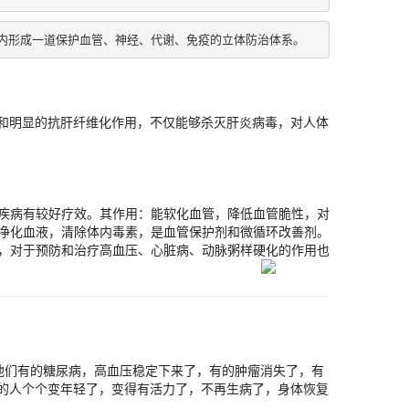
内形成一道保护血管、神经、代谢、免疫的立体防治体系。
菌作用和明显的抗肝纤维化作用，不仅能够杀灭肝炎病毒，对人体
疾病有较好疗效。其作用：能软化血管，降低血管脆性，对
净化血液，清除体内毒素，是血管保护剂和微循环改善剂。
，对于预防和治疗高血压、心脏病、动脉粥样硬化的作用也
他们有的糖尿病，高血压稳定下来了，有的肿瘤消失了，有
胶的人个个变年轻了，变得有活力了，不再生病了，身体恢复