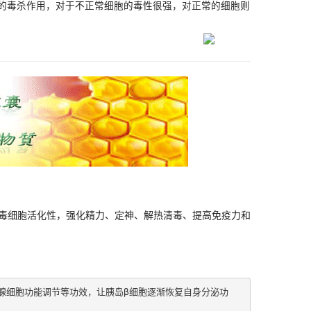
性的毒杀作用，对于不正常细胞的毒性很强，对正常的细胞则
毒细胞活化性，强化精力、定神、解热清毒、提高免疫力和
腺细胞功能调节等功效，让胰岛β细胞逐渐恢复自身分泌功