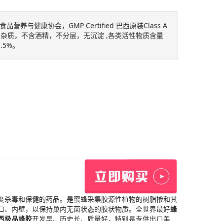
与健康协会，GMP Certified 巴西原装Class A
,杂质，不含酒精，不分层，无沉淀 ,各类活性物质含量
.5%。
炎杀毒和保健的药品。是蜜蜂采集胶源性植物的树脂掺和其
口、内壁，以保持巢内无菌状态的胶状物质。
全世界最好
蜂
西极品蜂胶
开发早、历史长、质量好，特别是专供出口美