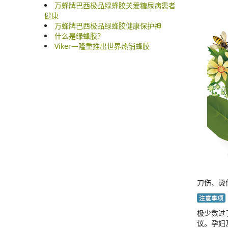
万蜂牌巴西极品绿蜂胶关爱糖尿病患者
健康
万蜂牌巴西极品绿蜂胶健康保护神
什么是绿蜂胶？
Viker—隆重推出世界热销蜂胶
刀伤、烫
注意事项
极少数过
议。孕妇