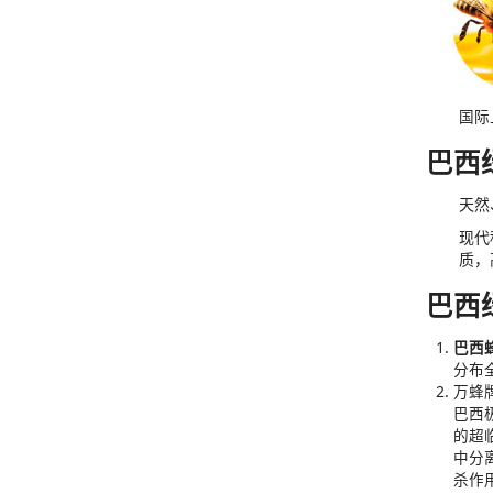
国际
巴西
天然
现代
质，
巴西
巴西
分布
万蜂
巴西
的超
中分
杀作用