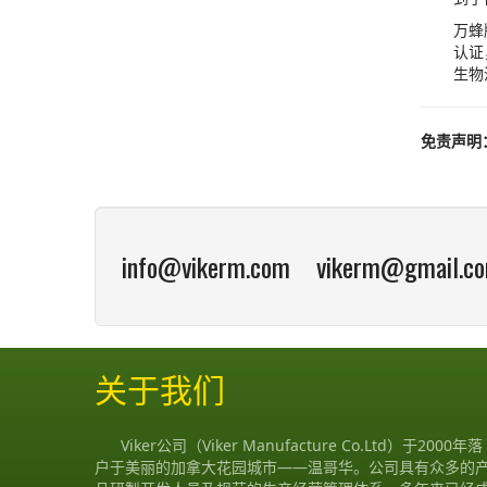
万蜂
认证
生物
免责声明
info@vikerm.com vikerm@gmail.c
关于我们
Viker公司（Viker Manufacture Co.Ltd）于2000年落
户于美丽的加拿大花园城市——温哥华。公司具有众多的