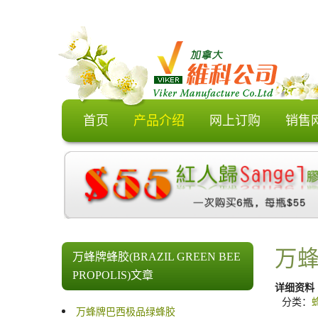
首页
产品介绍
网上订购
销售
万
万蜂牌蜂胶(BRAZIL GREEN BEE
PROPOLIS)文章
详细资料
分类：
万蜂牌巴西极品绿蜂胶