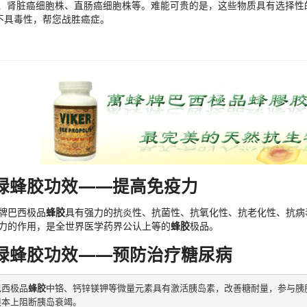
0) 、肾脏癌细胞株、直肠癌细胞株等。难能可贵的是，这些物质具有选择
不具毒性，帮您战胜癌症。
绿蜂胶功效——提高免疫力
牌巴西极品
蜂胶
具有强力的抗炎性、抗菌性、抗氧化性、抗老化性、抗病
力的作用，是全世界医学药界公认上等的
蜂胶
极品。
绿蜂胶功效——预防治疗糖尿病
巴西极品
蜂胶
中铬、钙锌镁钾等微量元素具有激活胰岛素，改善糖耐量，参与胰
根本上阻断胰岛衰竭。