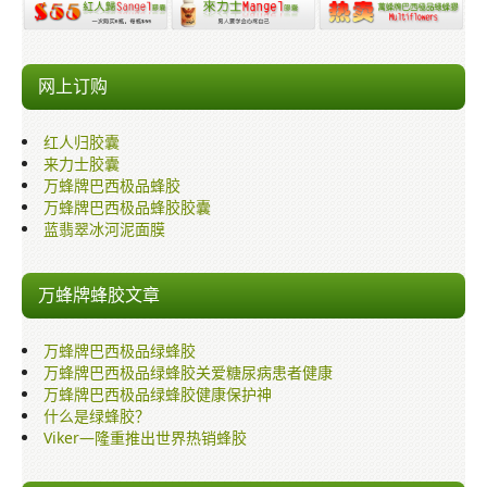
销售网络
多媒体讲座与介绍
网上订购
保健知识
红人归胶囊
来力士胶囊
万蜂牌巴西极品蜂胶
万蜂牌巴西极品蜂胶胶囊
蓝翡翠冰河泥面膜
万蜂牌蜂胶文章
万蜂牌巴西极品绿蜂胶
万蜂牌巴西极品绿蜂胶关爱糖尿病患者健康
万蜂牌巴西极品绿蜂胶健康保护神
什么是绿蜂胶？
Viker—隆重推出世界热销蜂胶