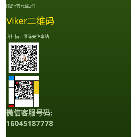
[银行转账信息]
Viker二维码
请扫描二维码关注本站
微信客服号码:
16045187778