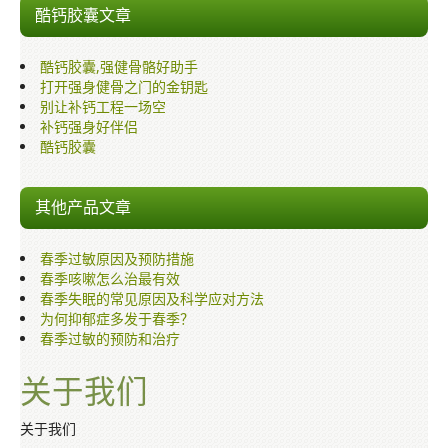
酷钙胶囊文章
酷钙胶囊,强健骨骼好助手
打开强身健骨之门的金钥匙
别让补钙工程一场空
补钙强身好伴侣
酷钙胶囊
其他产品文章
春季过敏原因及预防措施
春季咳嗽怎么治最有效
春季失眠的常见原因及科学应对方法
为何抑郁症多发于春季？
春季过敏的预防和治疗
关于我们
关于我们