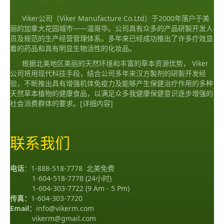
Viker公司（Viker Manufacture Co.Ltd）于2000年落户于美
丽的加拿大花园城市——温哥华。公司具有众多的产品研製开发人
员及规范的生产经营管理体系。多年来已经成功推出了许多疗效显
着的药品和具有明显生物活性的化妆品。
根据北美地区美丽的天然环境和丰富的草本资源优势， Viker
公司将用现代科技手段，结合公司多年来汉方製剂的研製开发经
验，不断推出具有增强机体免疫力及能够产生保健治疗作用的多种
天然草本植物的健康食品，以满足众多我健康保健意识逐步增强的
社会消费群体的要求。
[详细内容]
联系我们
电话
：
1-888-518-7778
北美免费
1-604-518-7778
(24小时)
1-604-303-7722
(9 Am - 5 Pm)
传真：
1-604-303-7720
Email：
info@vikerm.com
vikerm@gmail.com