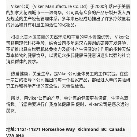
Viker公司（Viker Manufacture Co.Ltd）于2000年落户于美丽
的加拿大花园城市——温哥华。公司具有众多的产品研製开发人员
及规范的生产经营管理体系。多年来已经成功推出了许多疗效显着
的药品和具有明显生物活性的化妆品。
根据北美地区美丽的天然环境和丰富的草本资源优势， Viker公
司将用现代科技手段，结合公司多年来汉方製剂的研製开发经验，
不断推出具有增强机体免疫力及能够产生保健治疗作用的多种天然
草本植物的健康食品，以满足众多我健康保健意识逐步增强的社会
消费群体的要求。
热爱健康，关爱生命。是Viker公司全体员工的工作宗旨。在这
一宗旨的指导下公司推出的每一个独家产品，都经过大量的实验研
究工作和科学严谨的安全性，无毒性检验。
所以，用Viker公司的产品，会让您的健康更有保证，生活充满
情趣。当您需要进行自我身体健康保 健时，Viker公司是您永远的
朋友。
地址: 1121-11871 Horseshoe Way Richmond BC Canada
V7A 5H5