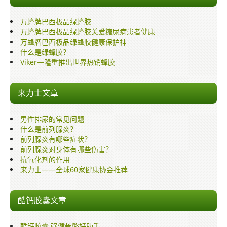
万蜂牌巴西极品绿蜂胶
万蜂牌巴西极品绿蜂胶关爱糖尿病患者健康
万蜂牌巴西极品绿蜂胶健康保护神
什么是绿蜂胶？
Viker—隆重推出世界热销蜂胶
来力士文章
男性排尿的常见问题
什么是前列腺炎？
前列腺炎有哪些症状？
前列腺炎对身体有哪些伤害？
抗氧化剂的作用
来力士——全球60家健康协会推荐
酷钙胶囊文章
酷钙胶囊,强健骨骼好助手