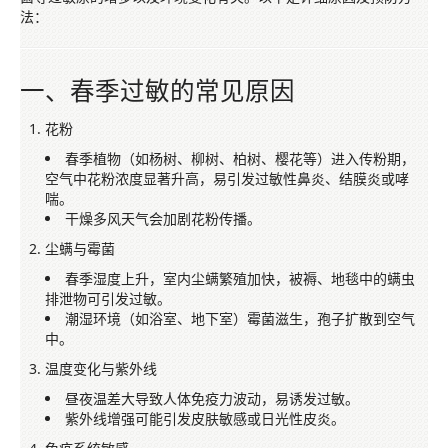
法：
一、春季过敏的常见原因
花粉
春季植物（如杨树、柳树、柏树、樱花等）进入传粉期，
空气中花粉浓度显著升高，易引发过敏性鼻炎、结膜炎或哮
喘。
干燥多风天气会加剧花粉传播。
尘螨与霉菌
春季湿度上升，室内尘螨繁殖加快，被褥、地毯中的螨虫
排泄物可引发过敏。
潮湿环境（如浴室、地下室）霉菌滋生，孢子扩散到空气
中。
温度变化与紫外线
昼夜温差大导致人体免疫力波动，易诱发过敏。
紫外线增强可能引发皮肤敏感或日光性皮炎。