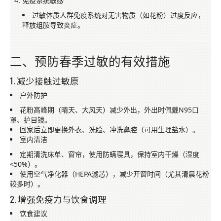
免疫系统敏感
过敏体质人群免疫系统对无害物质（如花粉）过度反应，
释放组胺导致炎症。
二、预防春季过敏的有效措施
1. 减少接触过敏原
户外防护
花粉高峰期（晴天、大风天）减少外出，外出时佩戴N95口
罩、护目镜。
回家后立即更换外衣、洗脸、冲洗鼻腔（可用生理盐水）。
室内清洁
定期清洗床单、窗帘，使用防螨寝具，保持室内干燥（湿度
<50%）。
使用空气净化器（HEPA滤芯），减少开窗时间（尤其清晨花粉
较多时）。
2. 增强免疫力与饮食调理
饮食建议