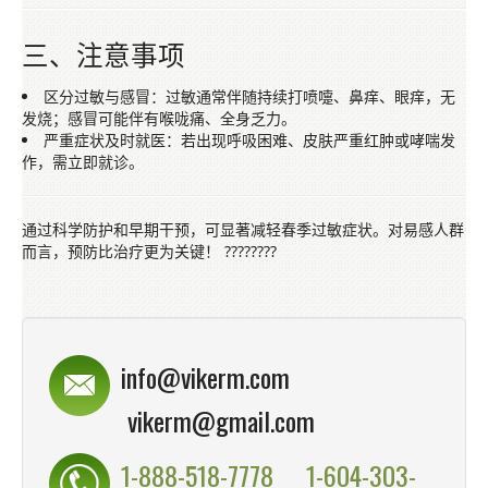
三、注意事项
区分过敏与感冒
：过敏通常伴随持续打喷嚏、鼻痒、眼痒，无
发烧；感冒可能伴有喉咙痛、全身乏力。
严重症状及时就医
：若出现呼吸困难、皮肤严重红肿或哮喘发
作，需立即就诊。
通过科学防护和早期干预，可显著减轻春季过敏症状。对易感人群
而言，预防比治疗更为关键！ ????????
info@vikerm.com
vikerm@gmail.com
1-888-518-7778
1-604-303-