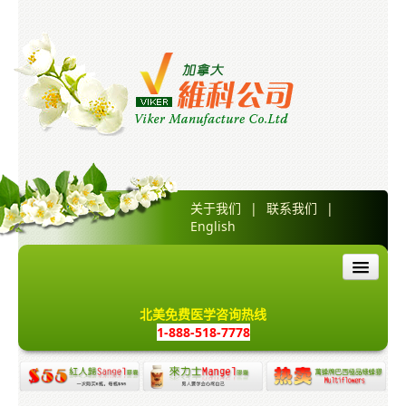
关于我们
|
联系我们
|
English
首页
北美免费医学咨询热线
1-888-518-7778
产品介绍
红人归胶囊