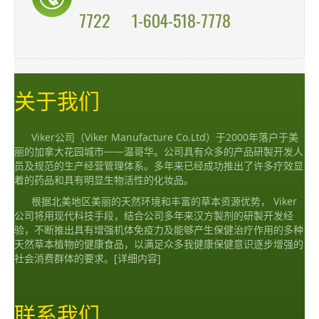
7722
1-604-518-7778
关于我们
Viker公司（Viker Manufacture Co.Ltd）于2000年落户于美
丽的加拿大花园城市——温哥华。公司具有众多的产品研製开发人
员及规范的生产经营管理体系。多年来已经成功推出了许多疗效显
着的药品和具有明显生物活性的化妆品。
根据北美地区美丽的天然环境和丰富的草本资源优势， Viker
公司将用现代科技手段，结合公司多年来汉方製剂的研製开发经
验，不断推出具有增强机体免疫力及能够产生保健治疗作用的多种
天然草本植物的健康食品，以满足众多我健康保健意识逐步增强的
社会消费群体的要求。
[详细内容]
联系我们