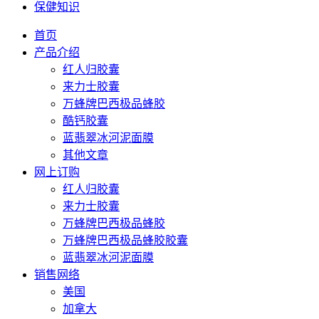
保健知识
首页
产品介绍
红人归胶囊
来力士胶囊
万蜂牌巴西极品蜂胶
酷钙胶囊
蓝翡翠冰河泥面膜
其他文章
网上订购
红人归胶囊
来力士胶囊
万蜂牌巴西极品蜂胶
万蜂牌巴西极品蜂胶胶囊
蓝翡翠冰河泥面膜
销售网络
美国
加拿大