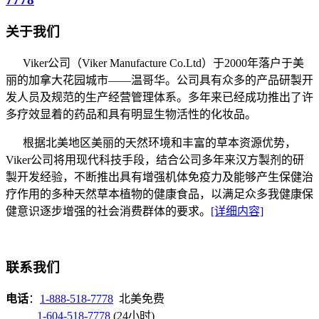
关于我们
Viker公司（Viker Manufacture Co.Ltd）于2000年落户于美
丽的加拿大花园城市——温哥华。公司具有众多的产品研製开
发人员及规范的生产经营管理体系。多年来已经成功推出了许
多疗效显着的药品和具有明显生物活性的化妆品。
根据北美地区美丽的天然环境和丰富的草本资源优势，
Viker公司将用现代科技手段，结合公司多年来汉方製剂的研
製开发经验，不断推出具有增强机体免疫力及能够产生保健治
疗作用的多种天然草本植物的健康食品，以满足众多我健康保
健意识逐步增强的社会消费群体的要求。
[详细内容]
联系我们
电话
：
1-888-518-7778
北美免费
1-604-518-7778
(24小时)