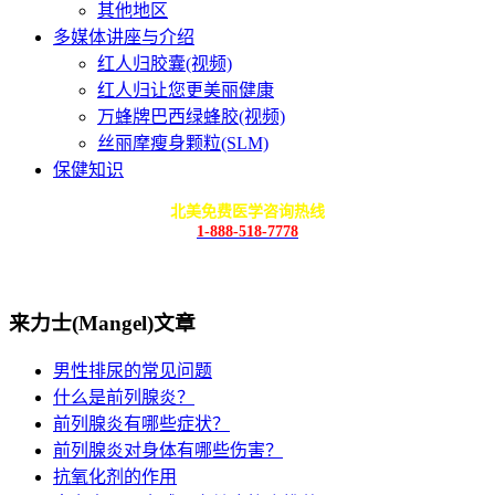
其他地区
多媒体讲座与介绍
红人归胶囊(视频)
红人归让您更美丽健康
万蜂牌巴西绿蜂胶(视频)
丝丽摩瘦身颗粒(SLM)
保健知识
北美免费医学咨询热线
1-888-518-7778
来力士(Mangel)文章
男性排尿的常见问题
什么是前列腺炎？
前列腺炎有哪些症状？
前列腺炎对身体有哪些伤害？
抗氧化剂的作用