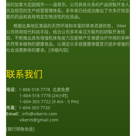
丽的加拿大花园城市——温哥华。公司具有众多的产品研製开发人
员及规范的生产经营管理体系。多年来已经成功推出了许多疗效显
着的药品和具有明显生物活性的化妆品。
根据北美地区美丽的天然环境和丰富的草本资源优势， Viker
公司将用现代科技手段，结合公司多年来汉方製剂的研製开发经
验，不断推出具有增强机体免疫力及能够产生保健治疗作用的多种
天然草本植物的健康食品，以满足众多我健康保健意识逐步增强的
社会消费群体的要求。
[详细内容]
联系我们
电话
：
1-888-518-7778
北美免费
1-604-518-7778
(24小时)
1-604-303-7722
(9 Am - 5 Pm)
传真：
1-604-303-7720
Email：
info@vikerm.com
vikerm@gmail.com
[银行转账信息]