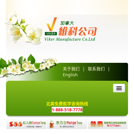
关于我们
|
联系我们
|
English
首页
北美免费医学咨询热线
1-888-518-7778
产品介绍
红人归胶囊