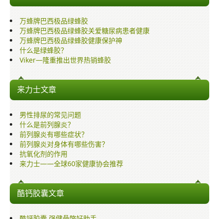
万蜂牌巴西极品绿蜂胶
万蜂牌巴西极品绿蜂胶关爱糖尿病患者健康
万蜂牌巴西极品绿蜂胶健康保护神
什么是绿蜂胶？
Viker—隆重推出世界热销蜂胶
来力士文章
男性排尿的常见问题
什么是前列腺炎？
前列腺炎有哪些症状？
前列腺炎对身体有哪些伤害？
抗氧化剂的作用
来力士——全球60家健康协会推荐
酷钙胶囊文章
酷钙胶囊,强健骨骼好助手