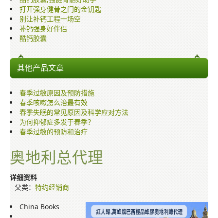
打开强身健骨之门的金钥匙
别让补钙工程一场空
补钙强身好伴侣
酷钙胶囊
其他产品文章
春季过敏原因及预防措施
春季咳嗽怎么治最有效
春季失眠的常见原因及科学应对方法
为何抑郁症多发于春季？
春季过敏的预防和治疗
奥地利总代理
详细资料
父类：
特约经销商
China Books