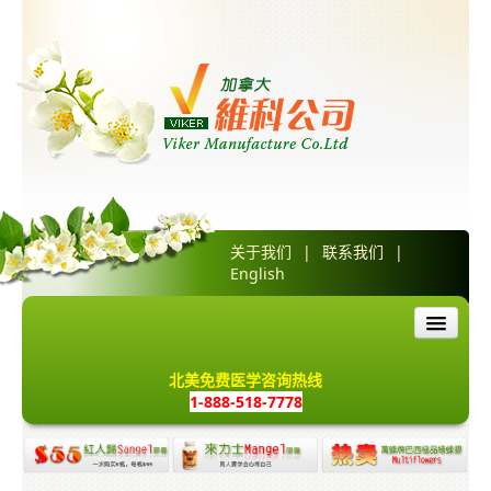
关于我们
|
联系我们
|
English
首页
北美免费医学咨询热线
1-888-518-7778
产品介绍
红人归胶囊