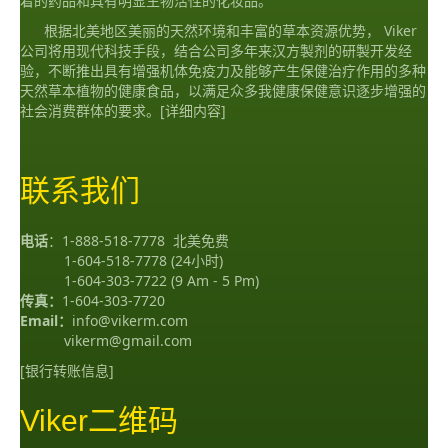
着的药品和具有明显生物活性的化妆品。
根据北美地区美丽的天然环境和丰富的草本资源优势， Viker
公司将用现代科技手段，结合公司多年来汉方製剂的研製开发经
验，不断推出具有增强机体免疫力及能够产生保健治疗作用的多种
天然草本植物的健康食品，以满足众多我健康保健意识逐步增强的
社会消费群体的要求。
[详细内容]
联系我们
电话
：
1-888-518-7778
北美免费
1-604-518-7778
(24小时)
1-604-303-7722
(9 Am - 5 Pm)
传真：
1-604-303-7720
Email：
info@vikerm.com
vikerm@gmail.com
[银行转账信息]
Viker二维码